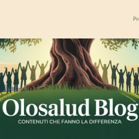
Pr
Blog