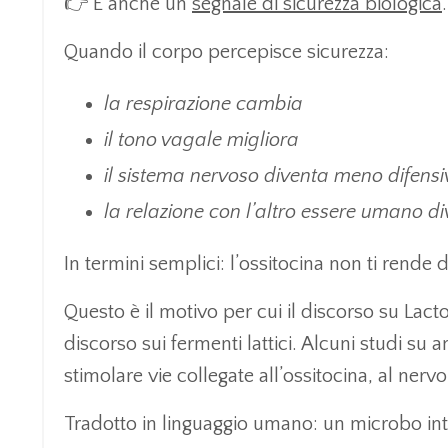
👉
È anche un
segnale di sicurezza biologica
.
Quando il corpo percepisce sicurezza:
la respirazione cambia
il tono vagale migliora
il sistema nervoso diventa meno difensi
la relazione con l’altro essere umano 
In termini semplici: l’ossitocina non ti rende
Questo è il motivo per cui il discorso su Lact
discorso sui fermenti lattici. Alcuni studi su 
stimolare vie collegate all’ossitocina, al ne
Tradotto in linguaggio umano: un microbo int