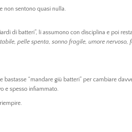
e non sentono quasi nulla.
rdi di batteri”, li assumono con disciplina e poi rest
nstabile, pelle spenta, sonno fragile, umore nervoso, 
e bastasse “mandare giù batteri” per cambiare davv
vo e spesso infiammato.
riempire.