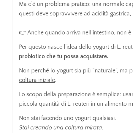
Ma c’è un problema pratico: una normale capsu
questi deve sopravvivere ad acidità gastrica, 
👉 Anche quando arriva nell’intestino, non è
Per questo nasce l’idea dello yogurt di L. reu
probiotico che tu possa acquistare.
Non perché lo yogurt sia più “naturale”, m
a p
coltura iniziale
.
Lo scopo della preparazione è semplice: usare
piccola quantità di L. reuteri in un alimento 
Non stai facendo uno yogurt qualsiasi.
Stai creando una coltura mirata.