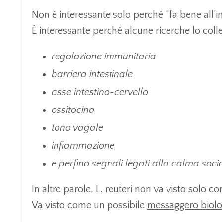
Non è interessante solo perché “fa bene all’in
È interessante perché alcune ricerche lo col
regolazione immunitaria
barriera intestinale
asse intestino-cervello
ossitocina
tono vagale
infiammazione
e perfino segnali legati alla calma socia
In altre parole, L. reuteri non va visto solo 
Va visto come un possibile
messaggero biolo