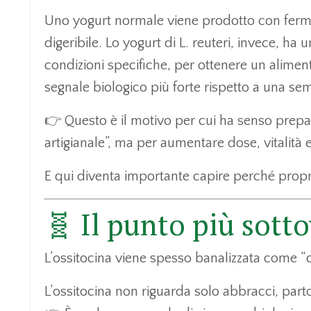
Uno yogurt normale viene prodotto con fermenti 
digeribile. Lo yogurt di L. reuteri, invece, ha u
condizioni specifiche, per ottenere un aliment
segnale biologico più forte rispetto a una se
👉 Questo è il motivo per cui ha senso prepa
artigianale”, ma per aumentare dose, vitalità 
E qui diventa importante capire perché propri
🧬 Il punto più sotto
L’ossitocina viene spesso banalizzata come “
L’ossitocina non riguarda solo abbracci, parto