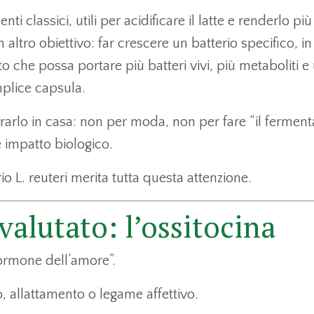
classici, utili per acidificare il latte e renderlo più
n altro obiettivo: far crescere un batterio specifico, in
o che possa portare più batteri vivi, più metaboliti e
mplice capsula.
rarlo in casa: non per moda, non per fare “il ferment
e impatto biologico.
o L. reuteri merita tutta questa attenzione.
valutato: l’ossitocina
ormone dell’amore”.
, allattamento o legame affettivo.