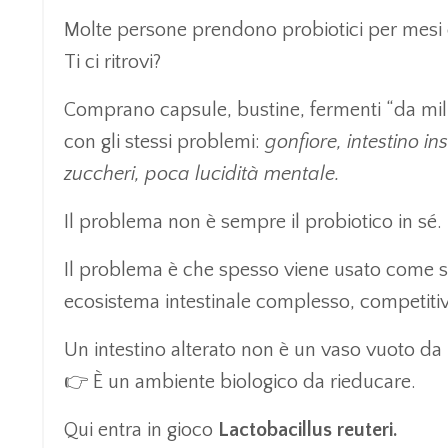
Molte persone prendono probiotici per mesi 
Ti ci ritrovi?
Comprano capsule, bustine, fermenti “da milia
con gli stessi problemi:
gonfiore, intestino i
zuccheri, poca lucidità mentale.
Il problema non è sempre il probiotico in sé.
Il problema è che spesso viene usato come s
ecosistema intestinale complesso, competiti
Un intestino alterato non è un vaso vuoto da 
👉 È un ambiente biologico da rieducare.
Qui entra in gioco
Lactobacillus reuteri.