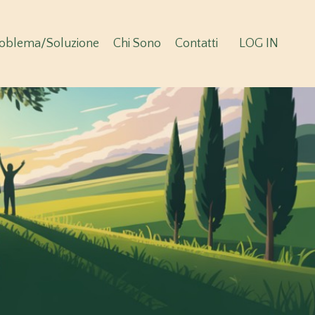
oblema/Soluzione
Chi Sono
Contatti
LOG IN