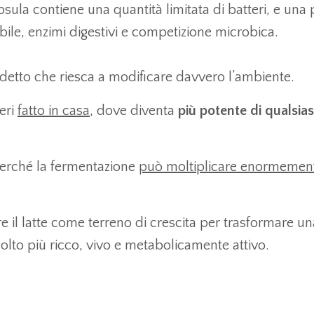
la contiene una quantità limitata di batteri, e una 
bile, enzimi digestivi e competizione microbica.
 detto che riesca a modificare davvero l’ambiente.
teri
fatto in casa
, dove diventa
più potente di qualsias
erché la fermentazione
può moltiplicare enormement
 il latte come terreno di crescita per trasformare un
molto più ricco, vivo e metabolicamente attivo.