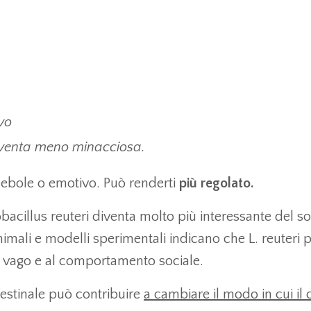
vo
diventa meno minacciosa.
 debole o emotivo. Può renderti
più regolato.
obacillus reuteri diventa molto più interessante del so
animali e modelli sperimentali indicano che L. reuteri 
rvo vago e al comportamento sociale.
estinale può contribuire
a cambiare il modo in cui il