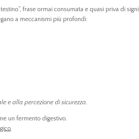
testino”, frase ormai consumata e quasi priva di signi
legano a meccanismi più profondi:
le e alla percezione di sicurezza.
come un fermento digestivo.
gico
.