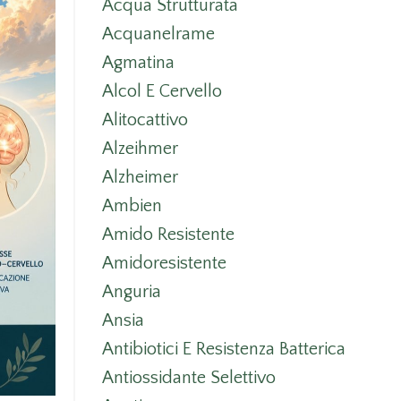
Acqua Strutturata
Acquanelrame
Agmatina
Alcol E Cervello
Alitocattivo
Alzeihmer
Alzheimer
Ambien
Amido Resistente
Amidoresistente
Anguria
Ansia
Antibiotici E Resistenza Batterica
Antiossidante Selettivo