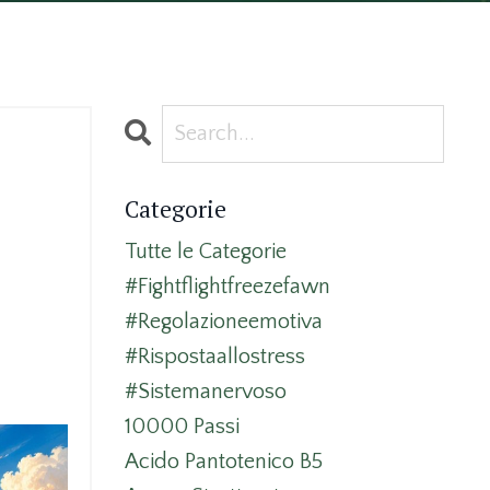
Categorie
Tutte le Categorie
#fightflightfreezefawn
#regolazioneemotiva
#rispostaallostress
#sistemanervoso
10000 Passi
Acido Pantotenico B5