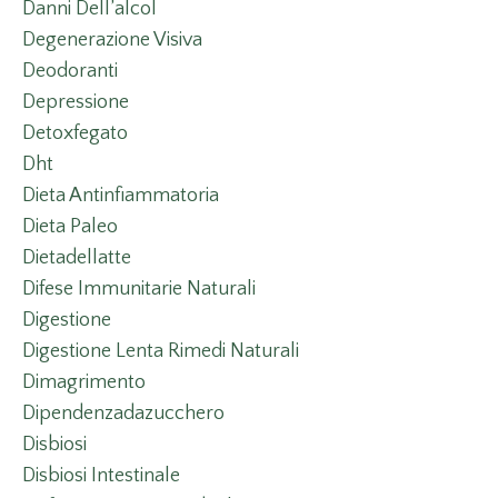
Danni Dell’alcol
Degenerazione Visiva
Deodoranti
Depressione
Detoxfegato
Dht
Dieta Antinfiammatoria
Dieta Paleo
Dietadellatte
Difese Immunitarie Naturali
Digestione
Digestione Lenta Rimedi Naturali
Dimagrimento
Dipendenzadazucchero
Disbiosi
Disbiosi Intestinale