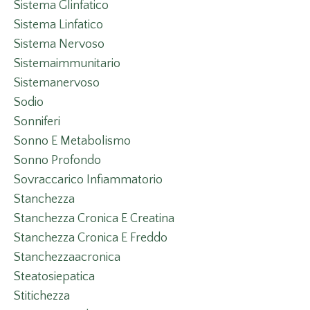
Sistema Glinfatico
Sistema Linfatico
Sistema Nervoso
Sistemaimmunitario
Sistemanervoso
Sodio
Sonniferi
Sonno E Metabolismo
Sonno Profondo
Sovraccarico Infiammatorio
Stanchezza
Stanchezza Cronica E Creatina
Stanchezza Cronica E Freddo
Stanchezzaacronica
Steatosiepatica
Stitichezza