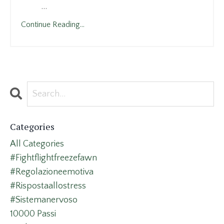
...
Continue Reading...
Categories
All Categories
#fightflightfreezefawn
#regolazioneemotiva
#rispostaallostress
#sistemanervoso
10000 Passi