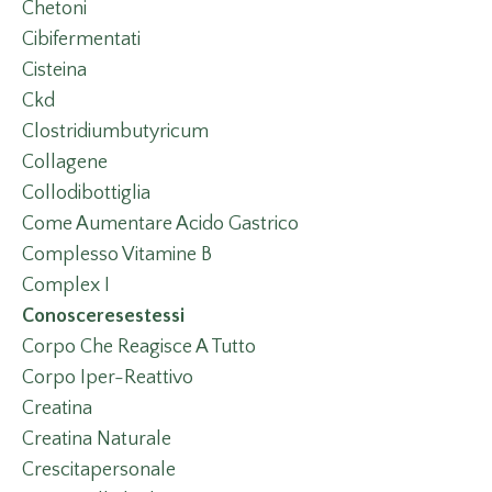
Chetoni
Cibifermentati
Cisteina
Ckd
Clostridiumbutyricum
Collagene
Collodibottiglia
Come Aumentare Acido Gastrico
Complesso Vitamine B
Complex I
Conosceresestessi
Corpo Che Reagisce A Tutto
Corpo Iper-Reattivo
Creatina
Creatina Naturale
Crescitapersonale