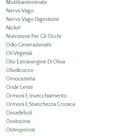
Motilitaintestinale
Nervo Vago
Nervo Vago Digestione
Nickel
Nutrizione Per Gli Occhi
Odio Generazionale
Oli Vegetali
Olio Extravergine Di Oliva
Oliodicocco
Omocisteina
Onde Lente
Ormoni E Invecchiamento
Ormoni E Stanchezza Cronica
Ossadeboli
Ossitocina
Osteoporosi