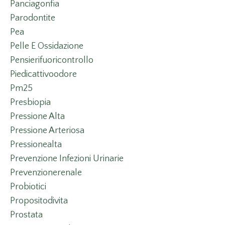
Panciagonfia
Parodontite
Pea
Pelle E Ossidazione
Pensierifuoricontrollo
Piedicattivoodore
Pm25
Presbiopia
Pressione Alta
Pressione Arteriosa
Pressionealta
Prevenzione Infezioni Urinarie
Prevenzionerenale
Probiotici
Propositodivita
Prostata