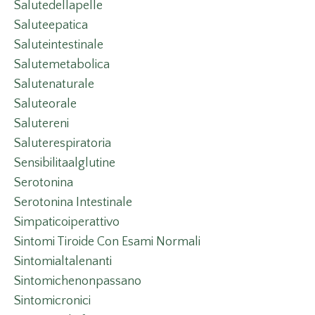
Salutedellapelle
Saluteepatica
Saluteintestinale
Salutemetabolica
Salutenaturale
Saluteorale
Salutereni
Saluterespiratoria
Sensibilitaalglutine
Serotonina
Serotonina Intestinale
Simpaticoiperattivo
Sintomi Tiroide Con Esami Normali
Sintomialtalenanti
Sintomichenonpassano
Sintomicronici