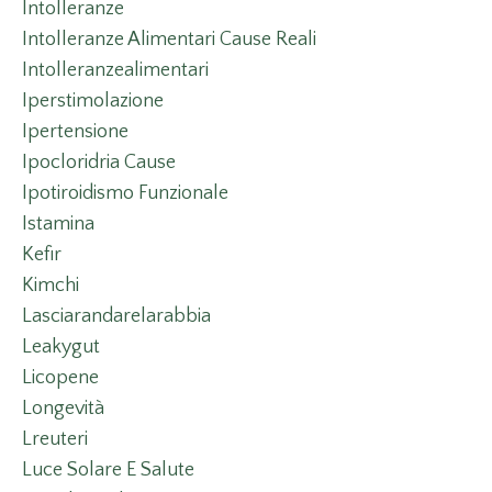
Intolleranze
Intolleranze Alimentari Cause Reali
Intolleranzealimentari
Iperstimolazione
Ipertensione
Ipocloridria Cause
Ipotiroidismo Funzionale
Istamina
Kefir
Kimchi
Lasciarandarelarabbia
Leakygut
Licopene
Longevità
Lreuteri
Luce Solare E Salute