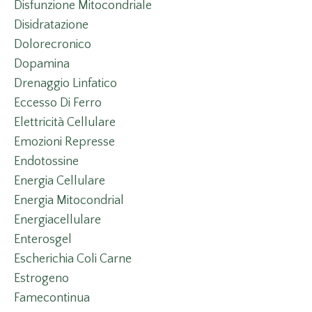
Disfunzione Mitocondriale
Disidratazione
Dolorecronico
Dopamina
Drenaggio Linfatico
Eccesso Di Ferro
Elettricità Cellulare
Emozioni Represse
Endotossine
Energia Cellulare
Energia Mitocondrial
Energiacellulare
Enterosgel
Escherichia Coli Carne
Estrogeno
Famecontinua