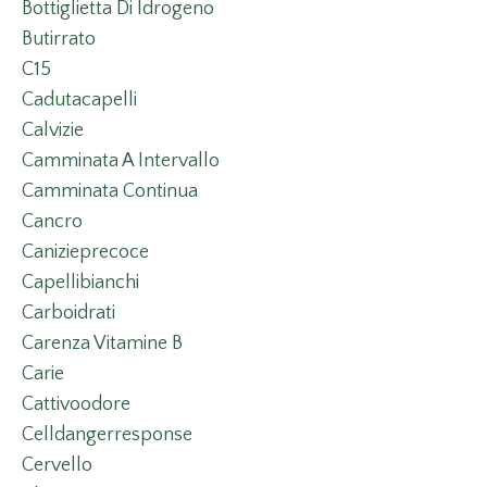
Bottiglietta Di Idrogeno
Butirrato
C15
Cadutacapelli
Calvizie
Camminata A Intervallo
Camminata Continua
Cancro
Canizieprecoce
Capellibianchi
Carboidrati
Carenza Vitamine B
Carie
Cattivoodore
Celldangerresponse
Cervello