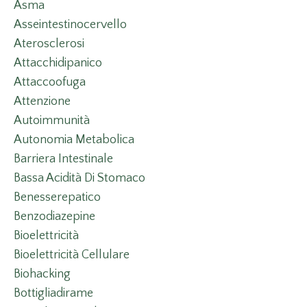
Asma
Asseintestinocervello
Aterosclerosi
Attacchidipanico
Attaccoofuga
Attenzione
Autoimmunità
Autonomia Metabolica
Barriera Intestinale
Bassa Acidità Di Stomaco
Benesserepatico
Benzodiazepine
Bioelettricità
Bioelettricità Cellulare
Biohacking
Bottigliadirame