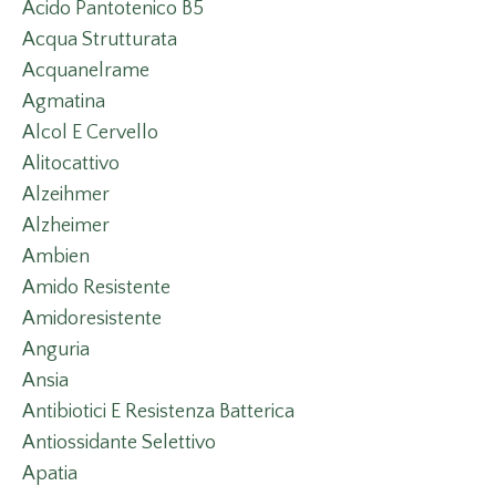
Acido Pantotenico B5
Acqua Strutturata
Acquanelrame
Agmatina
Alcol E Cervello
Alitocattivo
Alzeihmer
Alzheimer
Ambien
Amido Resistente
Amidoresistente
Anguria
Ansia
Antibiotici E Resistenza Batterica
Antiossidante Selettivo
Apatia