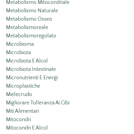
Metabolismo Mitocondriale
Metabolismo Naturale
Metabolismo Osseo
Metabolismoreale
Metabolismoregolato
Microbioma
Microbiota
Microbiota E Alcol
Microbiota Intestinale
Micronutrienti E Energi
Microplastiche
Mielecrudo
Migliorare Tolleranza Ai Cibi
Miti Alimentari
Mitocondri
Mitocondri E Alcol