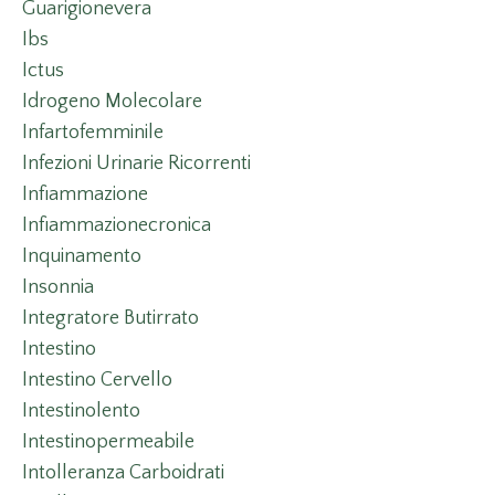
Guarigionevera
Ibs
Ictus
Idrogeno Molecolare
Infartofemminile
Infezioni Urinarie Ricorrenti
Infiammazione
Infiammazionecronica
Inquinamento
Insonnia
Integratore Butirrato
Intestino
Intestino Cervello
Intestinolento
Intestinopermeabile
Intolleranza Carboidrati