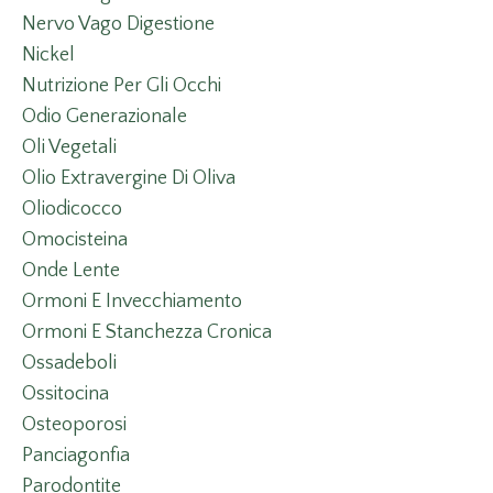
Nervo Vago Digestione
Nickel
Nutrizione Per Gli Occhi
Odio Generazionale
Oli Vegetali
Olio Extravergine Di Oliva
Oliodicocco
Omocisteina
Onde Lente
Ormoni E Invecchiamento
Ormoni E Stanchezza Cronica
Ossadeboli
Ossitocina
Osteoporosi
Panciagonfia
Parodontite