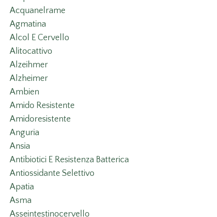
Acquanelrame
Agmatina
Alcol E Cervello
Alitocattivo
Alzeihmer
Alzheimer
Ambien
Amido Resistente
Amidoresistente
Anguria
Ansia
Antibiotici E Resistenza Batterica
Antiossidante Selettivo
Apatia
Asma
Asseintestinocervello