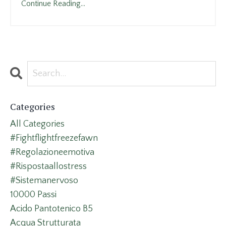
Continue Reading...
Categories
All Categories
#fightflightfreezefawn
#regolazioneemotiva
#rispostaallostress
#sistemanervoso
10000 Passi
Acido Pantotenico B5
Acqua Strutturata