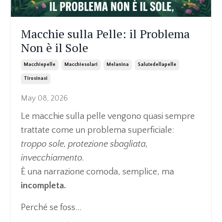
Macchie sulla Pelle: il Problema
Non è il Sole
Macchiepelle
Macchiesolari
Melanina
Salutedellapelle
Tirosinasi
May 08, 2026
Le macchie sulla pelle vengono quasi sempre
trattate come un problema superficiale:
troppo sole, protezione sbagliata,
invecchiamento.
È una narrazione comoda, semplice, ma
incompleta.
Perché se foss...