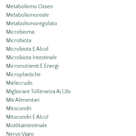
Metabolismo Osseo
Metabolismoreale
Metabolismoregolato
Microbioma
Microbiota
Microbiota E Alcol
Microbiota Intestinale
Micronutrienti E Energi
Microplastiche
Mielecrudo
Migliorare Tolleranza Ai Cibi
Miti Alimentari
Mitocondri
Mitocondri E Alcol
Motilitaintestinale
Nervo Vago