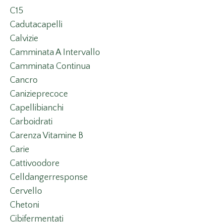
C15
Cadutacapelli
Calvizie
Camminata A Intervallo
Camminata Continua
Cancro
Canizieprecoce
Capellibianchi
Carboidrati
Carenza Vitamine B
Carie
Cattivoodore
Celldangerresponse
Cervello
Chetoni
Cibifermentati