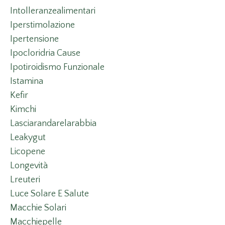
Intolleranzealimentari
Iperstimolazione
Ipertensione
Ipocloridria Cause
Ipotiroidismo Funzionale
Istamina
Kefir
Kimchi
Lasciarandarelarabbia
Leakygut
Licopene
Longevità
Lreuteri
Luce Solare E Salute
Macchie Solari
Macchiepelle