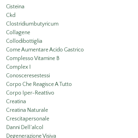
Cisteina
Ckd
Clostridiumbutyricum
Collagene
Collodibottiglia
Come Aumentare Acido Gastrico
Complesso Vitamine B
Complex I
Conosceresestessi
Corpo Che Reagisce A Tutto
Corpo Iper-Reattivo
Creatina
Creatina Naturale
Crescitapersonale
Danni Dell’alcol
Degenerazione Visiva