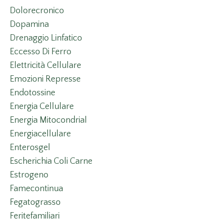
Dolorecronico
Dopamina
Drenaggio Linfatico
Eccesso Di Ferro
Elettricità Cellulare
Emozioni Represse
Endotossine
Energia Cellulare
Energia Mitocondrial
Energiacellulare
Enterosgel
Escherichia Coli Carne
Estrogeno
Famecontinua
Fegatograsso
Feritefamiliari