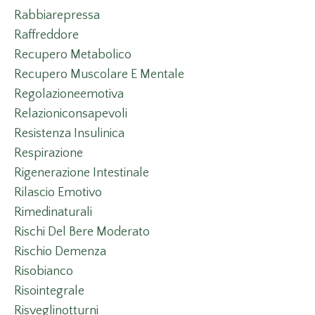
Rabbiarepressa
Raffreddore
Recupero Metabolico
Recupero Muscolare E Mentale
Regolazioneemotiva
Relazioniconsapevoli
Resistenza Insulinica
Respirazione
Rigenerazione Intestinale
Rilascio Emotivo
Rimedinaturali
Rischi Del Bere Moderato
Rischio Demenza
Risobianco
Risointegrale
Risveglinotturni