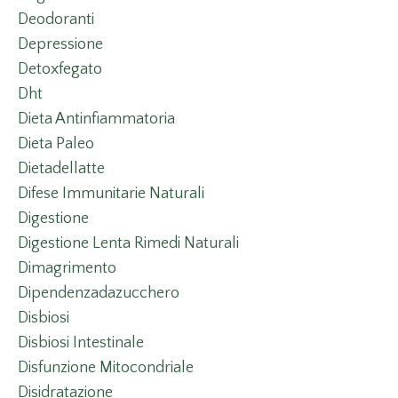
Deodoranti
Depressione
Detoxfegato
Dht
Dieta Antinfiammatoria
Dieta Paleo
Dietadellatte
Difese Immunitarie Naturali
Digestione
Digestione Lenta Rimedi Naturali
Dimagrimento
Dipendenzadazucchero
Disbiosi
Disbiosi Intestinale
Disfunzione Mitocondriale
Disidratazione