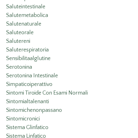
Saluteintestinale
Salutemetabolica
Salutenaturale
Saluteorale
Salutereni
Saluterespiratoria
Sensibilitaalglutine
Serotonina
Serotonina Intestinale
Simpaticoiperattivo
Sintomi Tiroide Con Esami Normali
Sintomialtalenanti
Sintomichenonpassano
Sintomicronici
Sistema Glinfatico
Sistema Linfatico