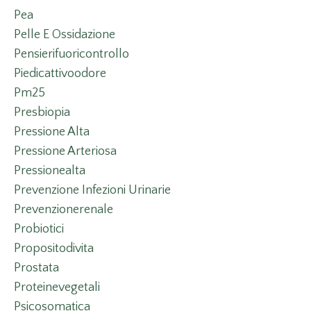
Pea
Pelle E Ossidazione
Pensierifuoricontrollo
Piedicattivoodore
Pm25
Presbiopia
Pressione Alta
Pressione Arteriosa
Pressionealta
Prevenzione Infezioni Urinarie
Prevenzionerenale
Probiotici
Propositodivita
Prostata
Proteinevegetali
Psicosomatica