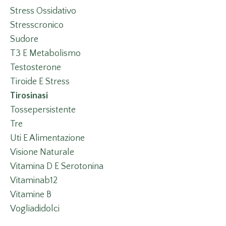
Stress Ossidativo
Stresscronico
Sudore
T3 E Metabolismo
Testosterone
Tiroide E Stress
Tirosinasi
Tossepersistente
Tre
Uti E Alimentazione
Visione Naturale
Vitamina D E Serotonina
Vitaminab12
Vitamine B
Vogliadidolci