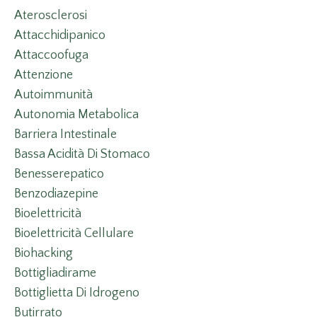
Aterosclerosi
Attacchidipanico
Attaccoofuga
Attenzione
Autoimmunità
Autonomia Metabolica
Barriera Intestinale
Bassa Acidità Di Stomaco
Benesserepatico
Benzodiazepine
Bioelettricità
Bioelettricità Cellulare
Biohacking
Bottigliadirame
Bottiglietta Di Idrogeno
Butirrato