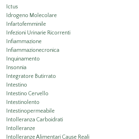
Ictus
Idrogeno Molecolare
Infartofemminile
Infezioni Urinarie Ricorrenti
Infiammazione
Infiammazionecronica
Inquinamento
Insonnia
Integratore Butirrato
Intestino
Intestino Cervello
Intestinolento
Intestinopermeabile
Intolleranza Carboidrati
Intolleranze
Intolleranze Alimentari Cause Reali