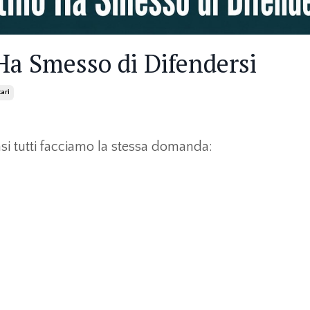
 Ha Smesso di Difendersi
ari
asi tutti facciamo la stessa domanda: