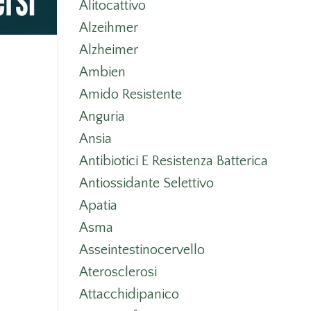
Alitocattivo
Alzeihmer
Alzheimer
Ambien
Amido Resistente
Anguria
Ansia
Antibiotici E Resistenza Batterica
Antiossidante Selettivo
Apatia
Asma
Asseintestinocervello
Aterosclerosi
Attacchidipanico