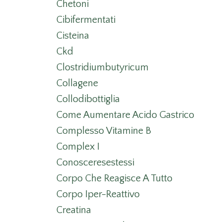
Chetoni
Cibifermentati
Cisteina
Ckd
Clostridiumbutyricum
Collagene
Collodibottiglia
Come Aumentare Acido Gastrico
Complesso Vitamine B
Complex I
Conosceresestessi
Corpo Che Reagisce A Tutto
Corpo Iper-Reattivo
Creatina