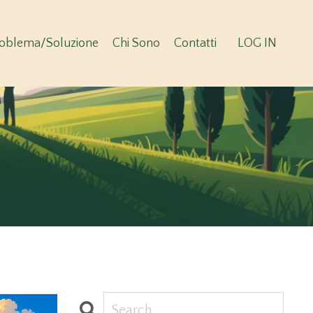
oblema/Soluzione
Chi Sono
Contatti
LOG IN