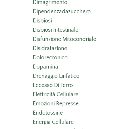
Dimagrimento
Dipendenzadazucchero
Disbiosi
Disbiosi Intestinale
Disfunzione Mitocondriale
Disidratazione
Dolorecronico
Dopamina
Drenaggio Linfatico
Eccesso Di Ferro
Elettricità Cellulare
Emozioni Represse
Endotossine
Energia Cellulare