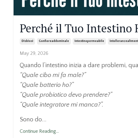
Perché il Tuo Intestino
Disbiosi
Gonfioreaddominale
Intestinopermeabile
Intolleranzealiment
May 29, 2026
Quando l’intestino inizia a dare problemi, qu
“Quale cibo mi fa male?”
“Quale batterio ho?”
“Quale probiotico devo prendere?”
“Quale integratore mi manca?”.
Sono do...
Continue Reading...