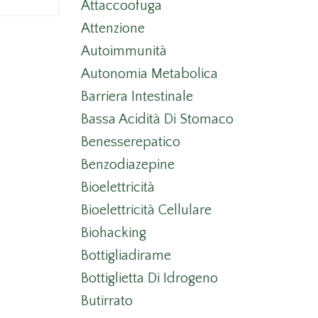
Attaccoofuga
Attenzione
Autoimmunità
Autonomia Metabolica
Barriera Intestinale
Bassa Acidità Di Stomaco
Benesserepatico
Benzodiazepine
Bioelettricità
Bioelettricità Cellulare
Biohacking
Bottigliadirame
Bottiglietta Di Idrogeno
Butirrato