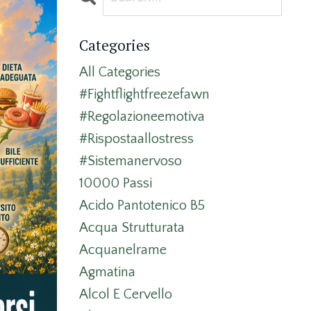
Categories
All Categories
#fightflightfreezefawn
#regolazioneemotiva
#rispostaallostress
#sistemanervoso
10000 Passi
Acido Pantotenico B5
Acqua Strutturata
Acquanelrame
Agmatina
Alcol E Cervello