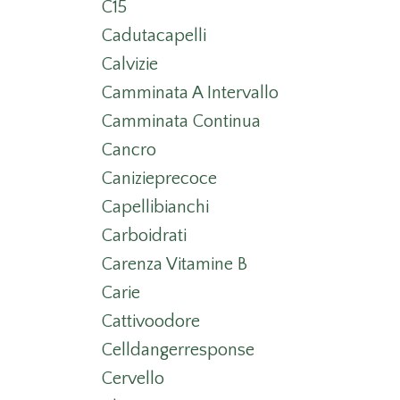
C15
Cadutacapelli
Calvizie
Camminata A Intervallo
Camminata Continua
Cancro
Canizieprecoce
Capellibianchi
Carboidrati
Carenza Vitamine B
Carie
Cattivoodore
Celldangerresponse
Cervello