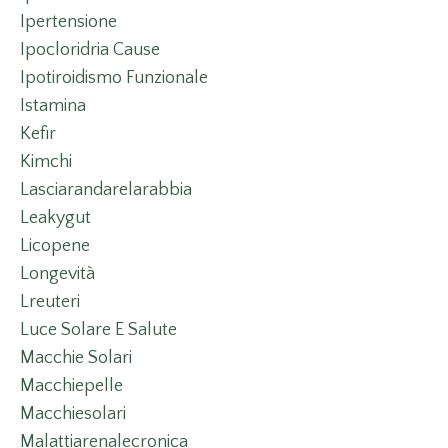
Ipertensione
Ipocloridria Cause
Ipotiroidismo Funzionale
Istamina
Kefir
Kimchi
Lasciarandarelarabbia
Leakygut
Licopene
Longevità
Lreuteri
Luce Solare E Salute
Macchie Solari
Macchiepelle
Macchiesolari
Malattiarenalecronica