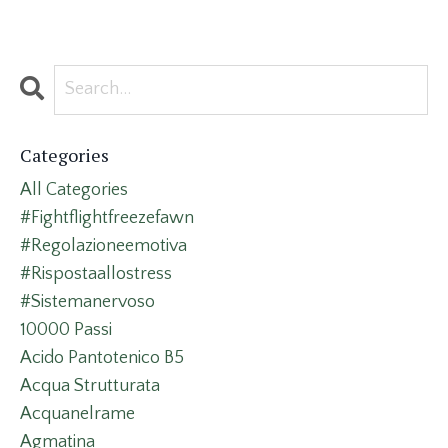
Categories
All Categories
#fightflightfreezefawn
#regolazioneemotiva
#rispostaallostress
#sistemanervoso
10000 Passi
Acido Pantotenico B5
Acqua Strutturata
Acquanelrame
Agmatina