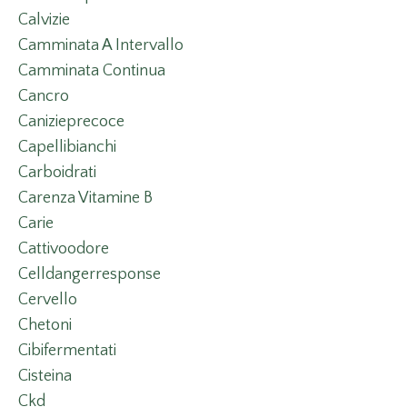
Calvizie
Camminata A Intervallo
Camminata Continua
Cancro
Canizieprecoce
Capellibianchi
Carboidrati
Carenza Vitamine B
Carie
Cattivoodore
Celldangerresponse
Cervello
Chetoni
Cibifermentati
Cisteina
Ckd