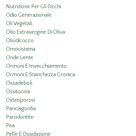
Nutrizione Per Gli Occhi
Odio Generazionale
Oli Vegetali
Olio Extravergine Di Oliva
Oliodicocco
Omocisteina
Onde Lente
Ormoni E Invecchiamento
Ormoni E Stanchezza Cronica
Ossadeboli
Ossitocina
Osteoporosi
Panciagonfia
Parodontite
Pea
Pelle E Ossidazione