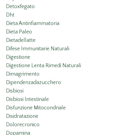
Detoxfegato
Dht
Dieta Antinfiammatoria
Dieta Paleo
Dietadellatte
Difese Immunitarie Naturali
Digestione
Digestione Lenta Rimedi Naturali
Dimagrimento
Dipendenzadazucchero
Disbiosi
Disbiosi Intestinale
Disfunzione Mitocondriale
Disidratazione
Dolorecronico
Dopamina