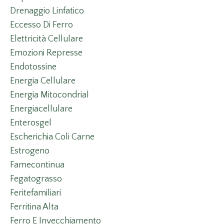
Drenaggio Linfatico
Eccesso Di Ferro
Elettricità Cellulare
Emozioni Represse
Endotossine
Energia Cellulare
Energia Mitocondrial
Energiacellulare
Enterosgel
Escherichia Coli Carne
Estrogeno
Famecontinua
Fegatograsso
Feritefamiliari
Ferritina Alta
Ferro E Invecchiamento