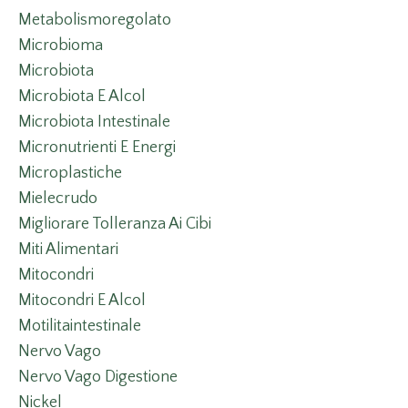
Metabolismoregolato
Microbioma
Microbiota
Microbiota E Alcol
Microbiota Intestinale
Micronutrienti E Energi
Microplastiche
Mielecrudo
Migliorare Tolleranza Ai Cibi
Miti Alimentari
Mitocondri
Mitocondri E Alcol
Motilitaintestinale
Nervo Vago
Nervo Vago Digestione
Nickel