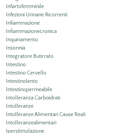
Infartofemminile
Infezioni Urinarie Ricorrenti
Infiammazione
Infiammazionecronica
Inquinamento
Insonnia
Integratore Butirrato
Intestino
Intestino Cervello
Intestinolento
Intestinopermeabile
Intolleranza Carboidrati
Intolleranze
Intolleranze Alimentari Cause Reali
Intolleranzealimentari
Iperstimolazione