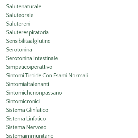
Salutenaturale
Saluteorale
Salutereni
Saluterespiratoria
Sensibilitaalglutine
Serotonina
Serotonina Intestinale
Simpaticoiperattivo
Sintomi Tiroide Con Esami Normali
Sintomialtalenanti
Sintomichenonpassano
Sintomicronici
Sistema Glinfatico
Sistema Linfatico
Sistema Nervoso
Sistemaimmunitario