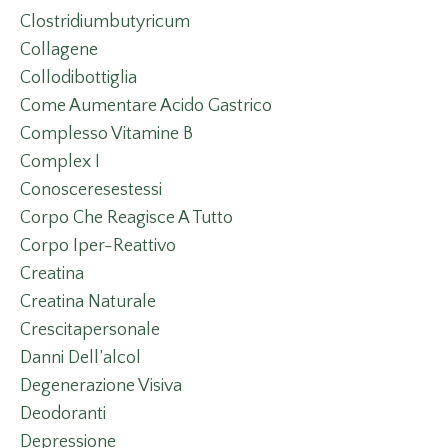
Clostridiumbutyricum
Collagene
Collodibottiglia
Come Aumentare Acido Gastrico
Complesso Vitamine B
Complex I
Conosceresestessi
Corpo Che Reagisce A Tutto
Corpo Iper-Reattivo
Creatina
Creatina Naturale
Crescitapersonale
Danni Dell’alcol
Degenerazione Visiva
Deodoranti
Depressione