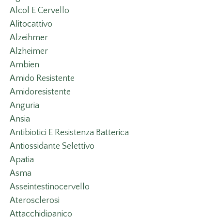
Alcol E Cervello
Alitocattivo
Alzeihmer
Alzheimer
Ambien
Amido Resistente
Amidoresistente
Anguria
Ansia
Antibiotici E Resistenza Batterica
Antiossidante Selettivo
Apatia
Asma
Asseintestinocervello
Aterosclerosi
Attacchidipanico