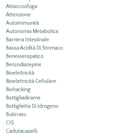
Attaccoofuga
Attenzione
Autoimmunità
Autonomia Metabolica
Barriera Intestinale
Bassa Acidità Di Stomaco
Benesserepatico
Benzodiazepine
Bioelettricità
Bioelettricità Cellulare
Biohacking
Bottigliadirame
Bottiglietta Di Idrogeno
Butirrato
C15
Cadutacapelli