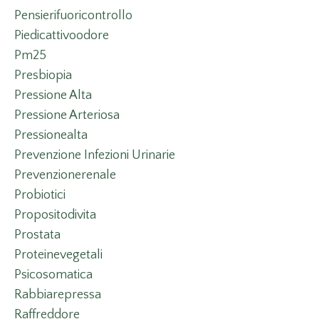
Pensierifuoricontrollo
Piedicattivoodore
Pm25
Presbiopia
Pressione Alta
Pressione Arteriosa
Pressionealta
Prevenzione Infezioni Urinarie
Prevenzionerenale
Probiotici
Propositodivita
Prostata
Proteinevegetali
Psicosomatica
Rabbiarepressa
Raffreddore