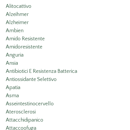
Alitocattivo
Alzeihmer
Alzheimer
Ambien
Amido Resistente
Amidoresistente
Anguria
Ansia
Antibiotici E Resistenza Batterica
Antiossidante Selettivo
Apatia
Asma
Asseintestinocervello
Aterosclerosi
Attacchidipanico
Attaccoofuga