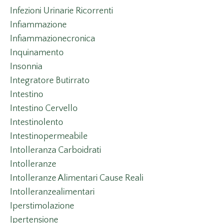
Infezioni Urinarie Ricorrenti
Infiammazione
Infiammazionecronica
Inquinamento
Insonnia
Integratore Butirrato
Intestino
Intestino Cervello
Intestinolento
Intestinopermeabile
Intolleranza Carboidrati
Intolleranze
Intolleranze Alimentari Cause Reali
Intolleranzealimentari
Iperstimolazione
Ipertensione