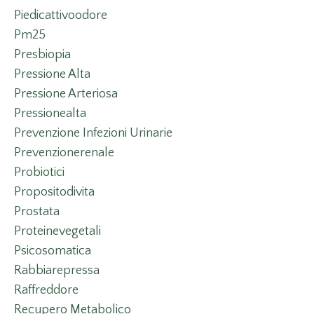
Piedicattivoodore
Pm25
Presbiopia
Pressione Alta
Pressione Arteriosa
Pressionealta
Prevenzione Infezioni Urinarie
Prevenzionerenale
Probiotici
Propositodivita
Prostata
Proteinevegetali
Psicosomatica
Rabbiarepressa
Raffreddore
Recupero Metabolico