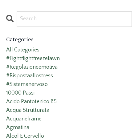
Categories
All Categories
#fightflightfreezefawn
#regolazioneemotiva
#rispostaallostress
#sistemanervoso
10000 Passi
Acido Pantotenico B5
Acqua Strutturata
Acquanelrame
Agmatina
Alcol E Cervello