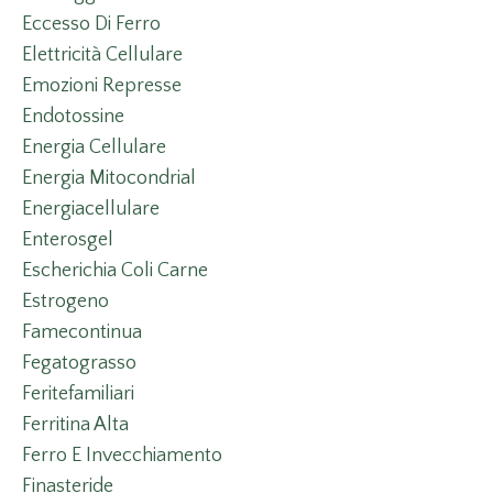
Eccesso Di Ferro
Elettricità Cellulare
Emozioni Represse
Endotossine
Energia Cellulare
Energia Mitocondrial
Energiacellulare
Enterosgel
Escherichia Coli Carne
Estrogeno
Famecontinua
Fegatograsso
Feritefamiliari
Ferritina Alta
Ferro E Invecchiamento
Finasteride