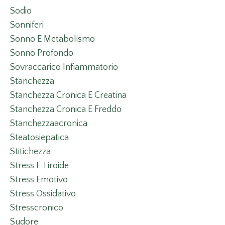
Sodio
Sonniferi
Sonno E Metabolismo
Sonno Profondo
Sovraccarico Infiammatorio
Stanchezza
Stanchezza Cronica E Creatina
Stanchezza Cronica E Freddo
Stanchezzaacronica
Steatosiepatica
Stitichezza
Stress E Tiroide
Stress Emotivo
Stress Ossidativo
Stresscronico
Sudore