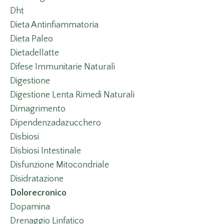
Dht
Dieta Antinfiammatoria
Dieta Paleo
Dietadellatte
Difese Immunitarie Naturali
Digestione
Digestione Lenta Rimedi Naturali
Dimagrimento
Dipendenzadazucchero
Disbiosi
Disbiosi Intestinale
Disfunzione Mitocondriale
Disidratazione
Dolorecronico
Dopamina
Drenaggio Linfatico