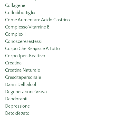
Collagene
Collodibottiglia
Come Aumentare Acido Gastrico
Complesso Vitamine B
Complex I
Conosceresestessi
Corpo Che Reagisce A Tutto
Corpo Iper-Reattivo
Creatina
Creatina Naturale
Crescitapersonale
Danni Dell’alcol
Degenerazione Visiva
Deodoranti
Depressione
Detoxfegato