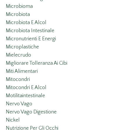
Microbioma
Microbiota
Microbiota E Alcol
Microbiota Intestinale
Micronutrienti E Energi
Microplastiche
Mielecrudo
Migliorare Tolleranza Ai Cibi
Miti Alimentari
Mitocondri
Mitocondri E Alcol
Motilitaintestinale
Nervo Vago
Nervo Vago Digestione
Nickel
Nutrizione Per Gli Occhi