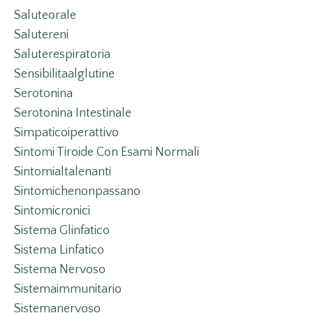
Saluteorale
Salutereni
Saluterespiratoria
Sensibilitaalglutine
Serotonina
Serotonina Intestinale
Simpaticoiperattivo
Sintomi Tiroide Con Esami Normali
Sintomialtalenanti
Sintomichenonpassano
Sintomicronici
Sistema Glinfatico
Sistema Linfatico
Sistema Nervoso
Sistemaimmunitario
Sistemanervoso