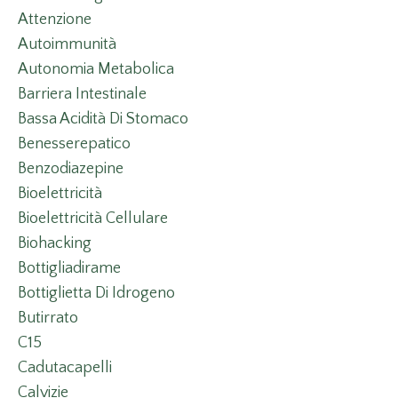
Attenzione
Autoimmunità
Autonomia Metabolica
Barriera Intestinale
Bassa Acidità Di Stomaco
Benesserepatico
Benzodiazepine
Bioelettricità
Bioelettricità Cellulare
Biohacking
Bottigliadirame
Bottiglietta Di Idrogeno
Butirrato
C15
Cadutacapelli
Calvizie