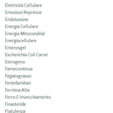
Elettricità Cellulare
Emozioni Represse
Endotossine
Energia Cellulare
Energia Mitocondrial
Energiacellulare
Enterosgel
Escherichia Coli Carne
Estrogeno
Famecontinua
Fegatograsso
Feritefamiliari
Ferritina Alta
Ferro E Invecchiamento
Finasteride
Flatulenza