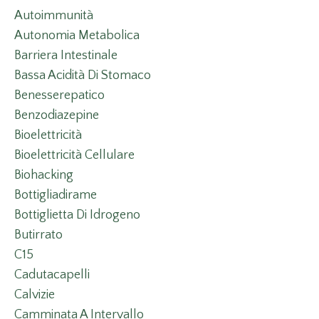
Autoimmunità
Autonomia Metabolica
Barriera Intestinale
Bassa Acidità Di Stomaco
Benesserepatico
Benzodiazepine
Bioelettricità
Bioelettricità Cellulare
Biohacking
Bottigliadirame
Bottiglietta Di Idrogeno
Butirrato
C15
Cadutacapelli
Calvizie
Camminata A Intervallo