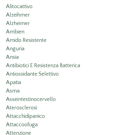
Alitocattivo
Alzeihmer
Alzheimer
Ambien
Amido Resistente
Anguria
Ansia
Antibiotici E Resistenza Batterica
Antiossidante Selettivo
Apatia
Asma
Asseintestinocervello
Aterosclerosi
Attacchidipanico
Attaccoofuga
Attenzione