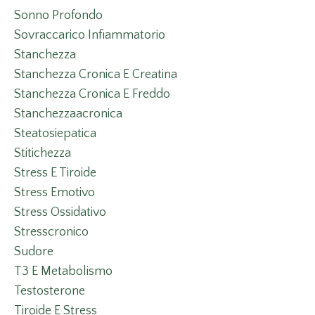
Sonno Profondo
Sovraccarico Infiammatorio
Stanchezza
Stanchezza Cronica E Creatina
Stanchezza Cronica E Freddo
Stanchezzaacronica
Steatosiepatica
Stitichezza
Stress E Tiroide
Stress Emotivo
Stress Ossidativo
Stresscronico
Sudore
T3 E Metabolismo
Testosterone
Tiroide E Stress