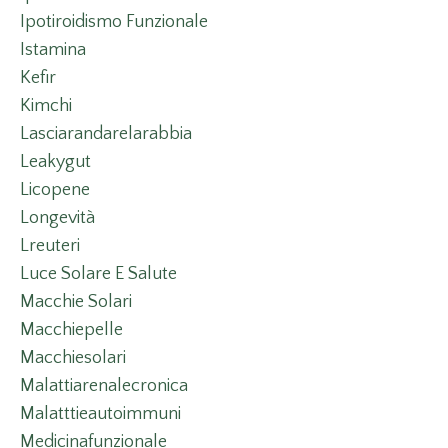
Ipotiroidismo Funzionale
Istamina
Kefir
Kimchi
Lasciarandarelarabbia
Leakygut
Licopene
Longevità
Lreuteri
Luce Solare E Salute
Macchie Solari
Macchiepelle
Macchiesolari
Malattiarenalecronica
Malatttieautoimmuni
Medicinafunzionale