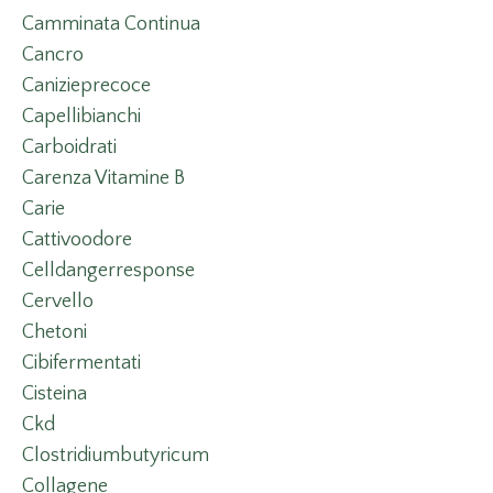
Camminata Continua
Cancro
Canizieprecoce
Capellibianchi
Carboidrati
Carenza Vitamine B
Carie
Cattivoodore
Celldangerresponse
Cervello
Chetoni
Cibifermentati
Cisteina
Ckd
Clostridiumbutyricum
Collagene