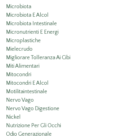
Microbiota
Microbiota E Alcol
Microbiota Intestinale
Micronutrienti E Energi
Microplastiche
Mielecrudo
Migliorare Tolleranza Ai Cibi
Miti Alimentari
Mitocondri
Mitocondri E Alcol
Motilitaintestinale
Nervo Vago
Nervo Vago Digestione
Nickel
Nutrizione Per Gli Occhi
Odio Generazionale