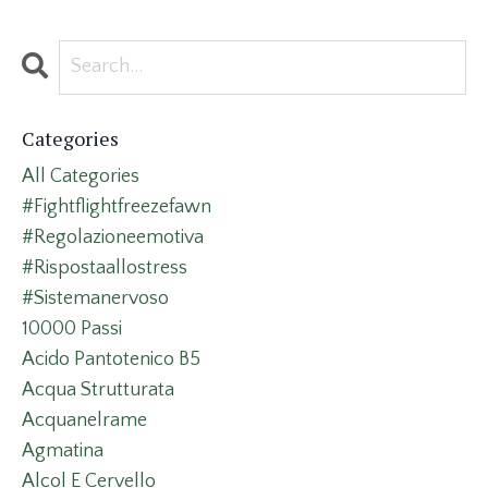
Categories
All Categories
#fightflightfreezefawn
#regolazioneemotiva
#rispostaallostress
#sistemanervoso
10000 Passi
Acido Pantotenico B5
Acqua Strutturata
Acquanelrame
Agmatina
Alcol E Cervello