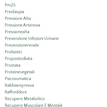
Pm25
Presbiopia
Pressione Alta
Pressione Arteriosa
Pressionealta
Prevenzione Infezioni Urinarie
Prevenzionerenale
Probiotici
Propositodivita
Prostata
Proteinevegetali
Psicosomatica
Rabbiarepressa
Raffreddore
Recupero Metabolico
Recupero Muscolare E Mentale