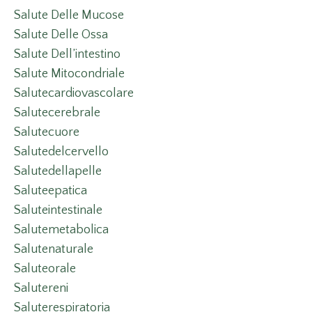
Salute Delle Mucose
Salute Delle Ossa
Salute Dell’intestino
Salute Mitocondriale
Salutecardiovascolare
Salutecerebrale
Salutecuore
Salutedelcervello
Salutedellapelle
Saluteepatica
Saluteintestinale
Salutemetabolica
Salutenaturale
Saluteorale
Salutereni
Saluterespiratoria