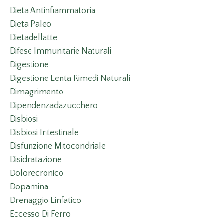
Dieta Antinfiammatoria
Dieta Paleo
Dietadellatte
Difese Immunitarie Naturali
Digestione
Digestione Lenta Rimedi Naturali
Dimagrimento
Dipendenzadazucchero
Disbiosi
Disbiosi Intestinale
Disfunzione Mitocondriale
Disidratazione
Dolorecronico
Dopamina
Drenaggio Linfatico
Eccesso Di Ferro