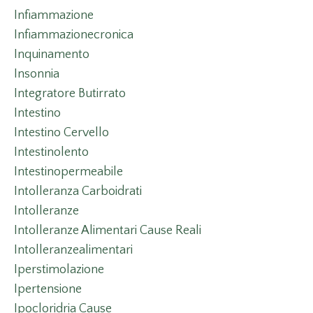
Infiammazione
Infiammazionecronica
Inquinamento
Insonnia
Integratore Butirrato
Intestino
Intestino Cervello
Intestinolento
Intestinopermeabile
Intolleranza Carboidrati
Intolleranze
Intolleranze Alimentari Cause Reali
Intolleranzealimentari
Iperstimolazione
Ipertensione
Ipocloridria Cause