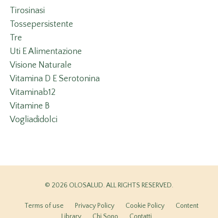
Tirosinasi
Tossepersistente
Tre
Uti E Alimentazione
Visione Naturale
Vitamina D E Serotonina
Vitaminab12
Vitamine B
Vogliadidolci
© 2026 OLOSALUD. ALL RIGHTS RESERVED.
Terms of use
Privacy Policy
Cookie Policy
Content
Library
Chi Sono
Contatti