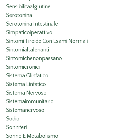
Sensibilitaalglutine
Serotonina
Serotonina Intestinale
Simpaticoiperattivo
Sintomi Tiroide Con Esami Normali
Sintomialtalenanti
Sintomichenonpassano
Sintomicronici
Sistema Glinfatico
Sistema Linfatico
Sistema Nervoso
Sistemaimmunitario
Sistemanervoso
Sodio
Sonniferi
Sonno E Metabolismo