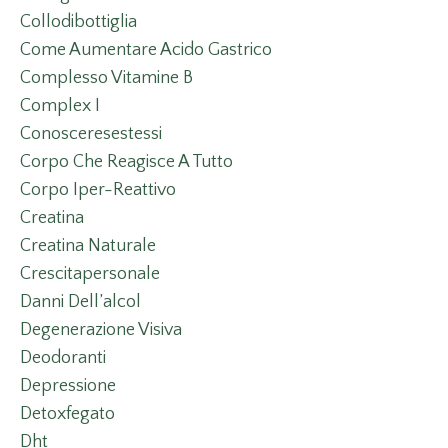
Collodibottiglia
Come Aumentare Acido Gastrico
Complesso Vitamine B
Complex I
Conosceresestessi
Corpo Che Reagisce A Tutto
Corpo Iper-Reattivo
Creatina
Creatina Naturale
Crescitapersonale
Danni Dell’alcol
Degenerazione Visiva
Deodoranti
Depressione
Detoxfegato
Dht