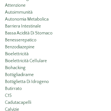
Attenzione
Autoimmunità
Autonomia Metabolica
Barriera Intestinale
Bassa Acidità Di Stomaco
Benesserepatico
Benzodiazepine
Bioelettricità
Bioelettricità Cellulare
Biohacking
Bottigliadirame
Bottiglietta Di Idrogeno
Butirrato
C15
Cadutacapelli
Calvizie