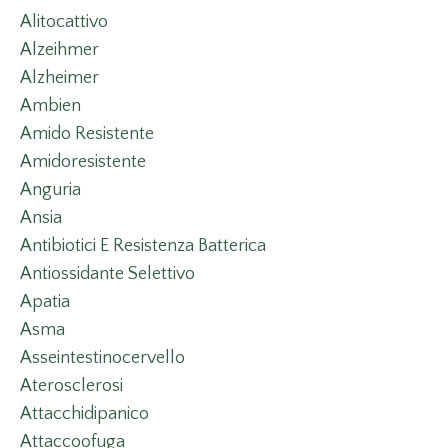
Alitocattivo
Alzeihmer
Alzheimer
Ambien
Amido Resistente
Amidoresistente
Anguria
Ansia
Antibiotici E Resistenza Batterica
Antiossidante Selettivo
Apatia
Asma
Asseintestinocervello
Aterosclerosi
Attacchidipanico
Attaccoofuga