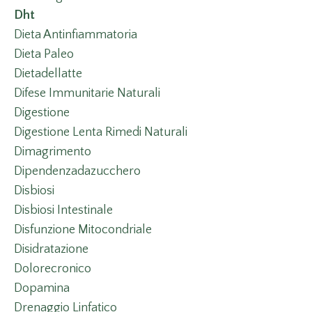
Dht
Dieta Antinfiammatoria
Dieta Paleo
Dietadellatte
Difese Immunitarie Naturali
Digestione
Digestione Lenta Rimedi Naturali
Dimagrimento
Dipendenzadazucchero
Disbiosi
Disbiosi Intestinale
Disfunzione Mitocondriale
Disidratazione
Dolorecronico
Dopamina
Drenaggio Linfatico