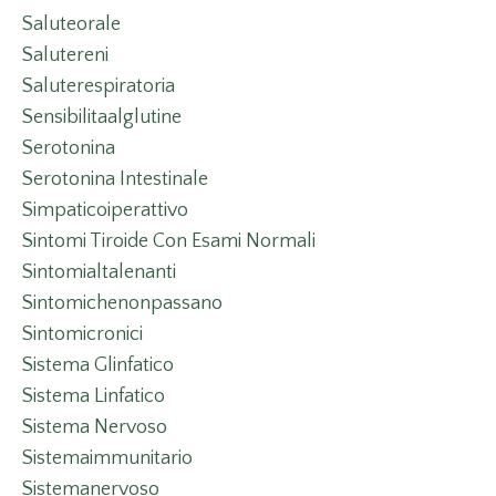
Saluteorale
Salutereni
Saluterespiratoria
Sensibilitaalglutine
Serotonina
Serotonina Intestinale
Simpaticoiperattivo
Sintomi Tiroide Con Esami Normali
Sintomialtalenanti
Sintomichenonpassano
Sintomicronici
Sistema Glinfatico
Sistema Linfatico
Sistema Nervoso
Sistemaimmunitario
Sistemanervoso