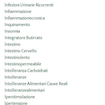
Infezioni Urinarie Ricorrenti
Infiammazione
Infiammazionecronica
Inquinamento
Insonnia
Integratore Butirrato
Intestino
Intestino Cervello
Intestinolento
Intestinopermeabile
Intolleranza Carboidrati
Intolleranze
Intolleranze Alimentari Cause Reali
Intolleranzealimentari
Iperstimolazione
Ipertensione