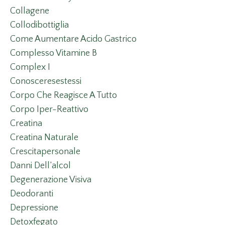
Collagene
Collodibottiglia
Come Aumentare Acido Gastrico
Complesso Vitamine B
Complex I
Conosceresestessi
Corpo Che Reagisce A Tutto
Corpo Iper-Reattivo
Creatina
Creatina Naturale
Crescitapersonale
Danni Dell’alcol
Degenerazione Visiva
Deodoranti
Depressione
Detoxfegato