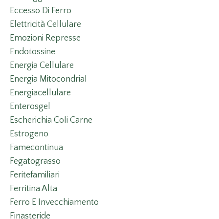
Eccesso Di Ferro
Elettricità Cellulare
Emozioni Represse
Endotossine
Energia Cellulare
Energia Mitocondrial
Energiacellulare
Enterosgel
Escherichia Coli Carne
Estrogeno
Famecontinua
Fegatograsso
Feritefamiliari
Ferritina Alta
Ferro E Invecchiamento
Finasteride