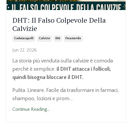
DHT: Il Falso Colpevole Della
Calvizie
Cadutacapelli
Calvizie
Dht
Finasteride
Jun 22, 2026
La storia più venduta sulla calvizie è comoda
perché è semplice:
il DHT attacca i follicoli,
quindi bisogna bloccare il DHT.
Pulita. Lineare. Facile da trasformare in farmaci,
shampoo, lozioni e prom...
Continue Reading...