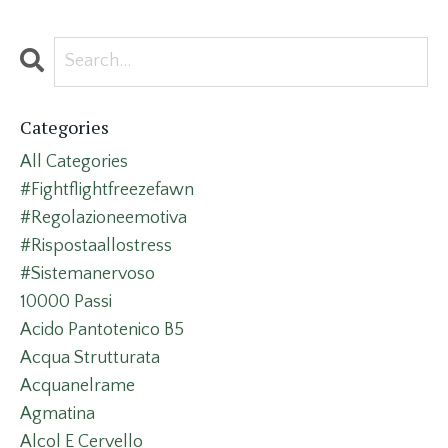
Categories
All Categories
#fightflightfreezefawn
#regolazioneemotiva
#rispostaallostress
#sistemanervoso
10000 Passi
Acido Pantotenico B5
Acqua Strutturata
Acquanelrame
Agmatina
Alcol E Cervello