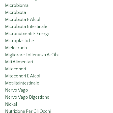
Microbioma
Microbiota
Microbiota E Alcol
Microbiota Intestinale
Micronutrienti E Energi
Microplastiche
Mielecrudo
Migliorare Tolleranza Ai Cibi
Miti Alimentari
Mitocondri
Mitocondri E Alcol
Motilitaintestinale
Nervo Vago
Nervo Vago Digestione
Nickel
Nutrizione Per Gli Occhi