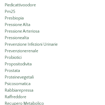
Piedicattivoodore
Pm25
Presbiopia
Pressione Alta
Pressione Arteriosa
Pressionealta
Prevenzione Infezioni Urinarie
Prevenzionerenale
Probiotici
Propositodivita
Prostata
Proteinevegetali
Psicosomatica
Rabbiarepressa
Raffreddore
Recupero Metabolico