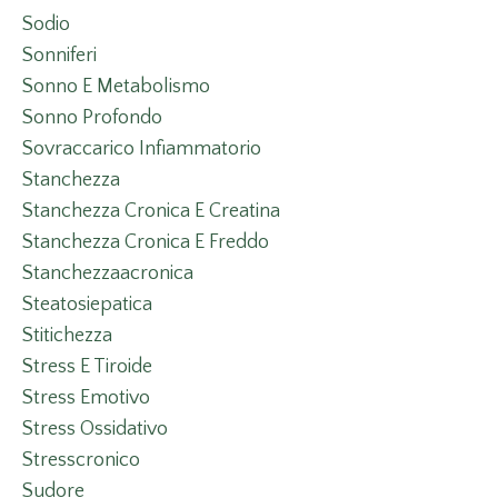
Sodio
Sonniferi
Sonno E Metabolismo
Sonno Profondo
Sovraccarico Infiammatorio
Stanchezza
Stanchezza Cronica E Creatina
Stanchezza Cronica E Freddo
Stanchezzaacronica
Steatosiepatica
Stitichezza
Stress E Tiroide
Stress Emotivo
Stress Ossidativo
Stresscronico
Sudore